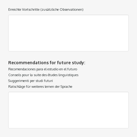
Erreichte Vortschritte (zusätzliche Observationen)
Recommendations for future study:
Recomendaciones para el estudio en el futuro
Conseils pour la suite des études linguistiques
Suggerimenti per studi futuri
Ratschläge für weiteres lernen der Sprache