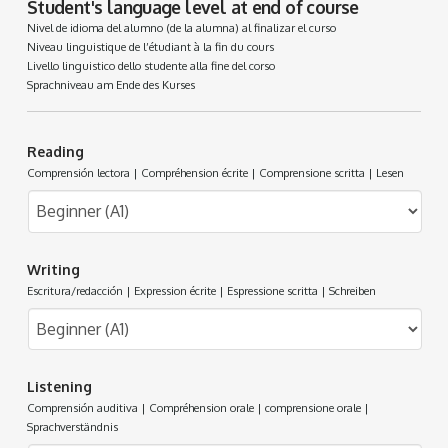
Student's language level at end of course
Nivel de idioma del alumno (de la alumna) al finalizar el curso
Niveau linguistique de l’étudiant à la fin du cours
Livello linguistico dello studente alla fine del corso
Sprachniveau am Ende des Kurses
Reading
Comprensión lectora | Compréhension écrite | Comprensione scritta | Lesen
Writing
Escritura/redacción | Expression écrite | Espressione scritta | Schreiben
Listening
Comprensión auditiva | Compréhension orale | comprensione orale |
Sprachverständnis