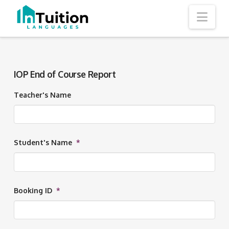
Nav
IOP End of Course Report
Teacher's Name
Student's Name
*
Booking ID
*