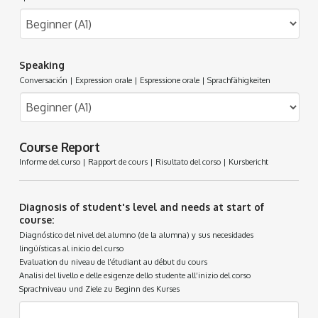
Speaking
Conversación | Expression orale | Espressione orale | Sprachfähigkeiten
Course Report
Informe del curso | Rapport de cours | Risultato del corso | Kursbericht
Diagnosis of student's level and needs at start of
course:
Diagnóstico del nivel del alumno (de la alumna) y sus necesidades
lingüísticas al inicio del curso
Evaluation du niveau de l’étudiant au début du cours
Analisi del livello e delle esigenze dello studente all’inizio del corso
Sprachniveau und Ziele zu Beginn des Kurses