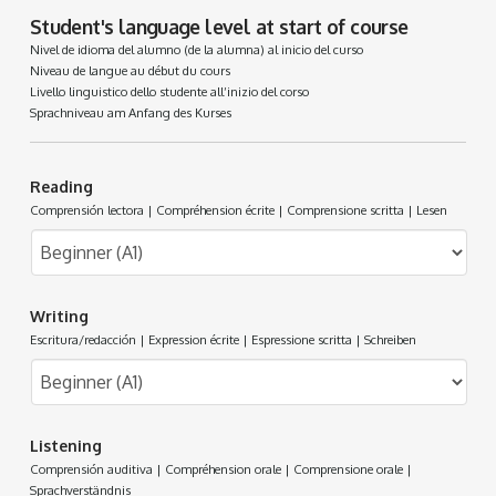
Student's language level at start of course
Nivel de idioma del alumno (de la alumna) al inicio del curso
Niveau de langue au début du cours
Livello linguistico dello studente all’inizio del corso
Sprachniveau am Anfang des Kurses
Reading
Comprensión lectora | Compréhension écrite | Comprensione scritta | Lesen
Writing
Escritura/redacción | Expression écrite | Espressione scritta | Schreiben
Listening
Comprensión auditiva | Compréhension orale | Comprensione orale |
Sprachverständnis