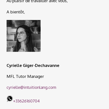
Au plaisir de travailler avec vous,
A bientôt,
Cyrielle Giger-Dechavanne
MFL Tutor Manager
cyrielle@intuitionlang.com
+33626160704